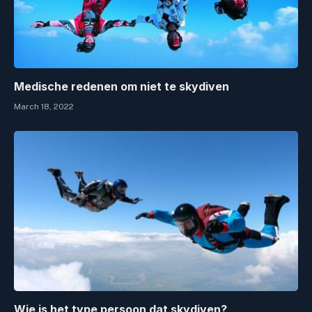
Medische redenen om niet te skydiven
March 18, 2022
Wie is het type persoon dat skydiven?