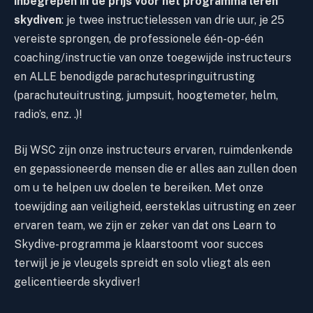
inbegrepen in de prijs voor het programma leren
skydiven
: je twee instructielessen van drie uur, je 25
vereiste sprongen, de professionele één-op-één
coaching/instructie van onze toegewijde instructeurs
en ALLE benodigde parachutespringuitrusting
(parachuteuitrusting, jumpsuit, hoogtemeter, helm,
radio’s, enz. .)!
Bij WSC zijn onze instructeurs ervaren, ruimdenkende
en gepassioneerde mensen die er alles aan zullen doen
om u te helpen uw doelen te bereiken. Met onze
toewijding aan veiligheid, eersteklas uitrusting en
zeer
ervaren
team, we zijn er zeker van dat ons Learn to
Skydive-programma je klaarstoomt voor succes
terwijl je je vleugels spreidt en solo vliegt als een
gelicentieerde skydiver!