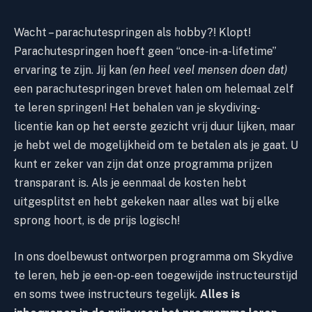
Wacht – parachutespringen als hobby?! Klopt!
Parachutespringen hoeft geen “once-in-a-lifetime”
ervaring te zijn. Jij kan
(en heel veel mensen doen dat)
een parachutespringen brevet halen
om helemaal zelf
te leren springen! Het behalen van je skydiving-
licentie kan op het eerste gezicht vrij duur lijken, maar
je hebt wel de mogelijkheid om te betalen als je gaat. U
kunt er zeker van zijn dat onze
programma prijzen
transparant is. Als je eenmaal de kosten hebt
uitgesplitst en hebt gekeken naar alles wat bij elke
sprong hoort, is de prijs logisch!
In ons doelbewust ontworpen programma om Skydive
te leren, heb je een-op-een toegewijde instructeurstijd
en soms twee instructeurs tegelijk.
Alles is