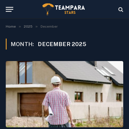
»
»
Home
2025
December
MONTH:
DECEMBER 2025