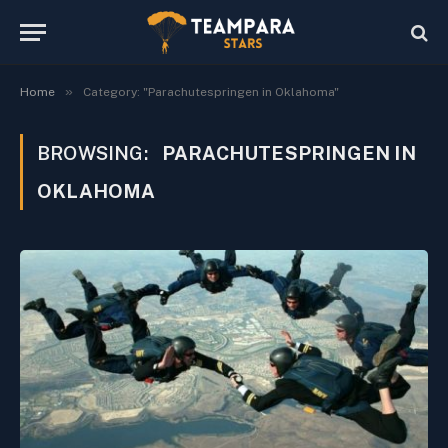
»
Home
Category: "Parachutespringen in Oklahoma"
BROWSING:
PARACHUTESPRINGEN IN
OKLAHOMA