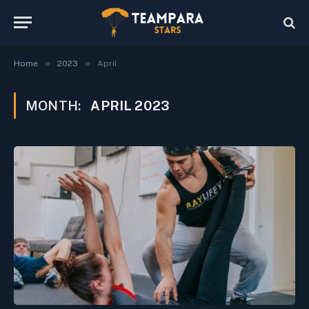
»
»
Home
2023
April
MONTH:
APRIL 2023