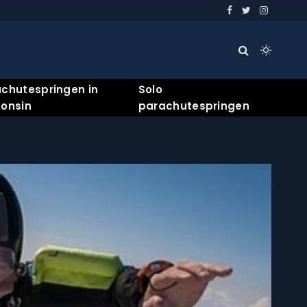
Facebook
Twitter
Instagra
chutespringen in
Solo
onsin
parachutespringen