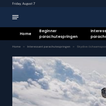
Friday, August 7
Beginner
Interes
Home
parachutespringen
parach
»
»
Home
Interessant parachutespringen
Skydive-lichaamspos