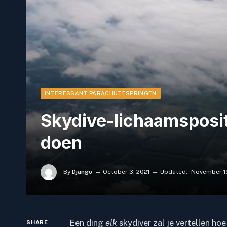
INTERESSANT PARACHUTESPRINGEN
Skydive-lichaamsposit
doen
By
Django
October 3, 2021
Updated:
November 1
Een ding
elk
skydiver zal je vertellen ho
SHARE