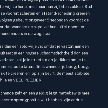
erwijl ze hun armen naar hun zij laten zakken. Stel
 ze vooruit schieten en afstand/scheiding creëren
t volgen gebeurt ongeveer 5 seconden voordat de
r dat wanneer de skydiver hun luifel opent, er
emand anders in de weg staan.
rs dan een solo-vrije val omdat je vastzit aan een
esulteert in een hogere lichaamsdichtheid dan een
erlaten, zal je instructeur op je tikken om je te
harnas los te laten. Dit is wanneer je boog, boog,
te creëren en, op zijn beurt, de meest stabiele
lach je en VEEL PLEZIER!
achende zelf en een geldig legitimatiebewijs mee
eerste sprongpositie wilt hebben, zijn er drie