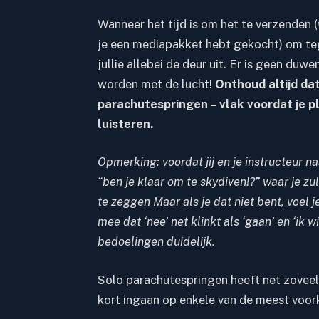
Wanneer het tijd is om het te verzenden (
je een mediapakket hebt gekocht) om tegel
jullie allebei de deur uit. Er is geen du
worden met de lucht!
Onthoud altijd da
parachutespringen – vlak voordat je pl
luisteren.
Opmerking: voordat jij en je instructeur na
“ben je klaar om te skydiven!?” waar je zul
te zeggen Maar als je dat niet bent, voel 
mee dat ‘nee’ net klinkt als ‘gaan’ en ‘ik w
bedoelingen duidelijk.
Solo parachutespringen heeft net zoveel 
kort ingaan op enkele van de meest voork