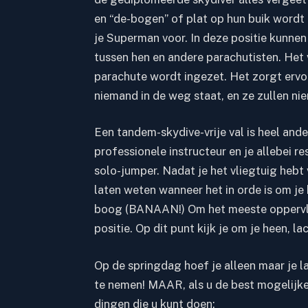
en “de-bogen” of plat op hun buik wordt t
je Superman voor. In deze positie kunnen
tussen hen en andere parachutisten. He
parachute wordt ingezet. Het zorgt ervoo
niemand in de weg staat, en ze zullen ni
Een tandem-skydive-vrije val is heel ande
professionele instructeur en je allebei r
solo-jumper.
Nadat je het vliegtuig hebt v
laten weten wanneer het in orde is om je 
boog (BANAAN!) Om het meeste oppervlak 
positie. Op dit punt kijk je om je heen, 
Op de springdag hoef je alleen maar je l
te nemen! MAAR, als u de best mogelijke 
dingen die u kunt doen: