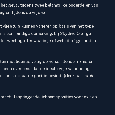
l het geval tijdens twee belangrijke onderdelen van
ig en tijdens de vrije val.
t vliegtuig kunnen variëren op basis van het type
er is een handige opmerking: bij Skydive Orange
lle
tweelingotter
waarin je ofwel zit of gehurkt in
ten met licentie
veilig op verschillende manieren
gemeen over eens dat de ideale vrije valhouding
n buik-op-aarde positie bevindt (denk aan:
eruit
parachutespringende lichaamsposities voor exit en