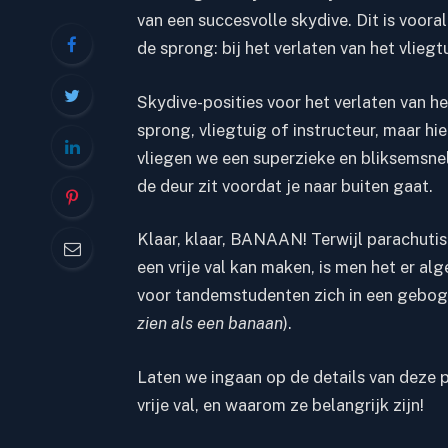
van een succesvolle skydive. Dit is voora
de sprong: bij het verlaten van het vliegtu
Skydive-posities voor het verlaten van he
sprong, vliegtuig of instructeur, maar hi
vliegen we een superzieke en bliksemsne
de deur zit voordat je naar buiten gaat.
Klaar, klaar, BANAAN! Terwijl
parachutis
een vrije val kan maken, is men het er al
voor tandemstudenten zich in een geboge
zien als een banaan
).
Laten we ingaan op de details van deze 
vrije val, en waarom ze belangrijk zijn!