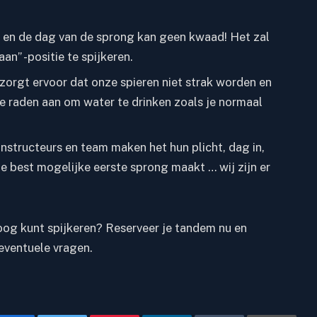
 en de dag van de sprong kan geen kwaad! Het zal
n” -positie te spijkeren.
zorgt ervoor dat onze spieren niet strak worden en
e raden aan om water te drinken zoals je normaal
instructeurs en team
maken het hun plicht, dag in,
de best mogelijke eerste sprong maakt … wij zijn er
boog kunt spijkeren?
Reserveer je tandem
nu en
eventuele vragen.