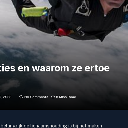
ies en waarom ze ertoe
9, 2022
No Comments
5 Mins Read
e belangrijk de lichaamshouding is bij het maken