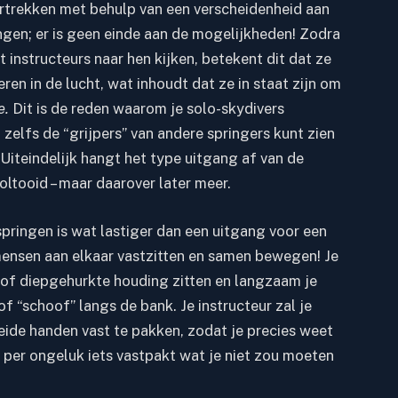
ertrekken met behulp van een verscheidenheid aan
ngen; er is geen einde aan de mogelijkheden! Zodra
 instructeurs naar hen kijken, betekent dit dat ze
ren in de lucht, wat inhoudt dat ze in staat zijn om
e.
Dit is de reden waarom je solo-skydivers
 zelfs de “grijpers” van andere springers kunt zien
 Uiteindelijk hangt het type uitgang af van de
oltooid – maar daarover later meer.
ringen is wat lastiger dan een uitgang voor een
ensen aan elkaar vastzitten en samen bewegen! Je
e of diepgehurkte houding zitten en langzaam je
f “schoof” langs de bank. Je instructeur zal je
eide handen vast te pakken, zodat je precies weet
 per ongeluk iets vastpakt wat je niet zou moeten