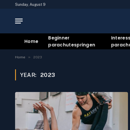
Sunday, August 9
Beginner
Interes
Home
parachutespringen
parach
»
Home
2023
YEAR:
2023