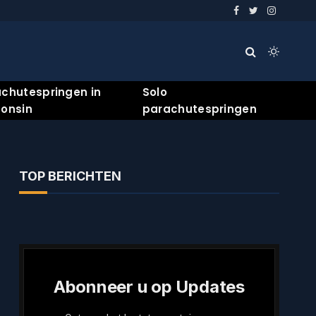
Facebook
Twitter
Instagra
chutespringen in
Solo
onsin
parachutespringen
TOP BERICHTEN
Abonneer u op Updates