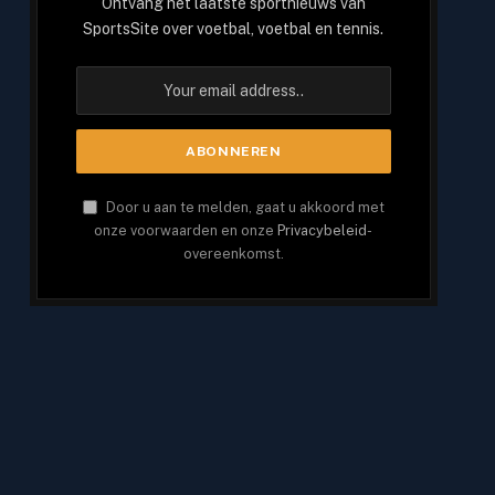
Ontvang het laatste sportnieuws van
SportsSite over voetbal, voetbal en tennis.
Door u aan te melden, gaat u akkoord met
onze voorwaarden en onze
Privacybeleid
-
overeenkomst.