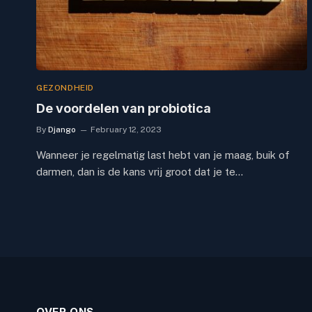
GEZONDHEID
De voordelen van probiotica
By
Django
February 12, 2023
Wanneer je regelmatig last hebt van je maag, buik of
darmen, dan is de kans vrij groot dat je te…
OVER ONS