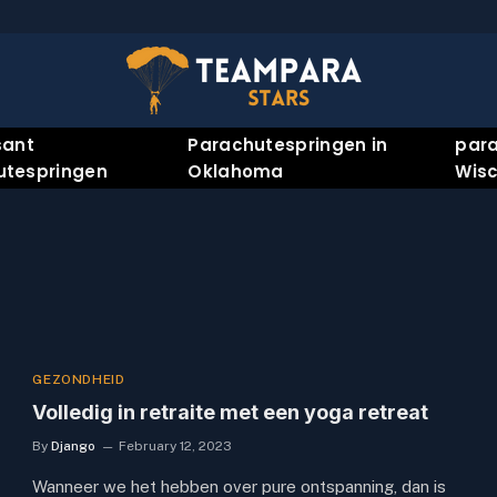
sant
Parachutespringen in
para
utespringen
Oklahoma
Wisc
GEZONDHEID
Volledig in retraite met een yoga retreat
By
Django
February 12, 2023
Wanneer we het hebben over pure ontspanning, dan is